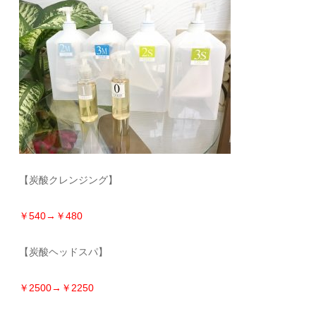
【炭酸クレンジング】
￥540→￥480
【炭酸ヘッドスパ】
￥2500→￥2250