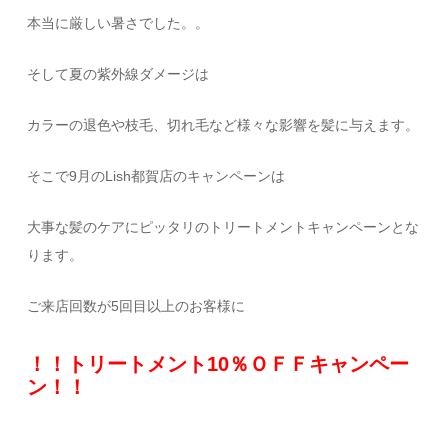
本当に厳しい暑さでした。。
そして夏の紫外線ダメージは
カラーの退色や枝毛、切れ毛など様々な影響を髪に与えます。
そこで9月のLish都賀店のキャンペーンは
大事な髪のケアにピッタリのトリートメントキャンペーンとな
ります。
ご来店回数が5回目以上のお客様に
！！トリートメント10％ＯＦＦキャンペー
ン！！