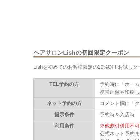
ヘアサロンLishの初回限定クーポン
Lishを初めてのお客様限定の20%OFFお試し
TEL予約の方
予約時に「ホーム
携帯画像や印刷し
ネット予約の方
コメント欄に「ク
提示条件
予約時＆入店時
利用条件
※他割引併用不可
公式ネット予約ま