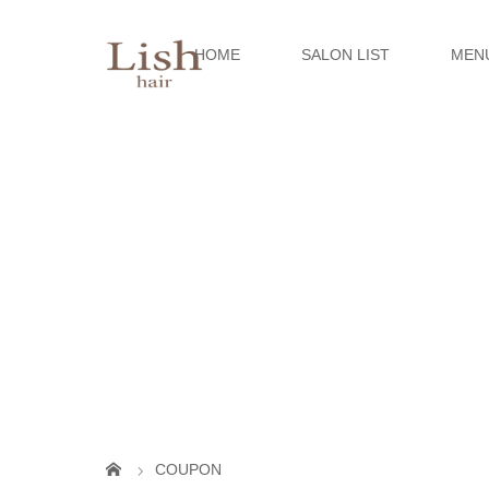
HOME
SALON LIST
MEN
COUPON