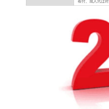
着付、成人式は対