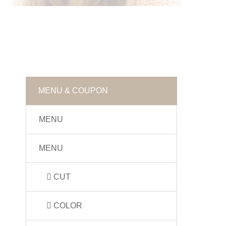
MENU & COUPON
MENU
MENU
CUT
COLOR