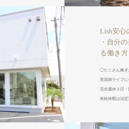
Lish
・自分の
る働き方
◯たくさん稼ぎ
美容師ライフに
完全週休２日・
有給休暇は法定