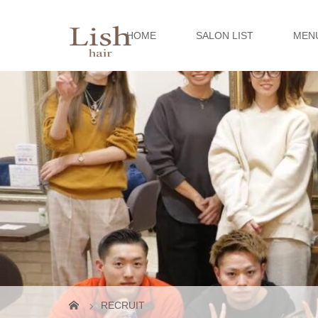
HOME
SALON LIST
MEN
RECRUIT