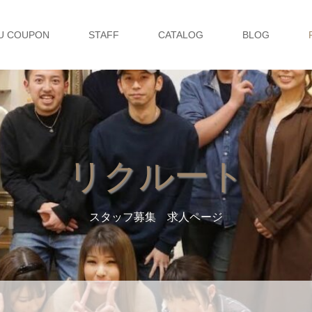
U COUPON
STAFF
CATALOG
BLOG
リクルート
スタッフ募集 求人ページ