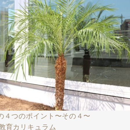
安心の４つのポイント〜その４〜
教育カリキュラム