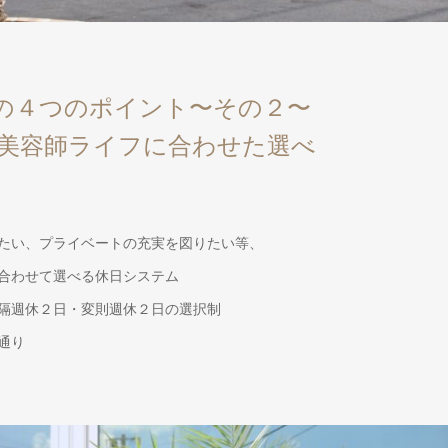
安心の４つのポイント〜その２〜
美容師ライフに合わせた選べ
たい、プライベートの充実を図りたい等、
合わせて選べる休日システム
隔週休２日・変則週休２日の選択制
通り