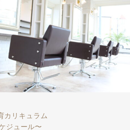
の教育カリキュラム
ケジュール〜