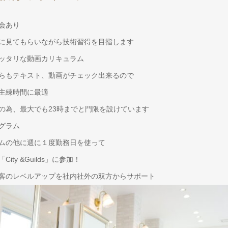
会あり
に見てもらいながら技術習得を目指します
ッタリな動画カリキュラム
らもテキスト、動画がチェック出来るので
主練時間に最適
の為、最大でも23時までと門限を設けています
グラム
ムの他に週に１度勤務日を使って
ity &Guilds」に参加！
客のレベルアップを社内社外の双方からサポート