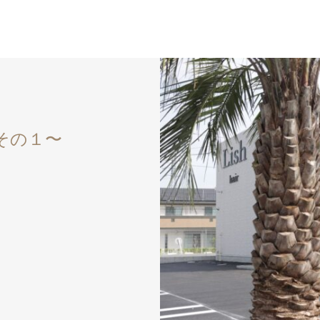
〜その１〜