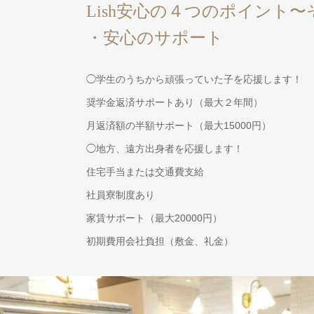
Lish安心の４つのポイント
・安心のサポート
◯学生のうちから頑張っていた子を応援します！
奨学金返済サポートあり（最大２年間）
月返済額の半額サポート（最大15000円）
◯地方、遠方出身者を応援します！
住宅手当または交通費支給
社員寮制度あり
家賃サポート（最大20000円）
初期費用会社負担（敷金、礼金）