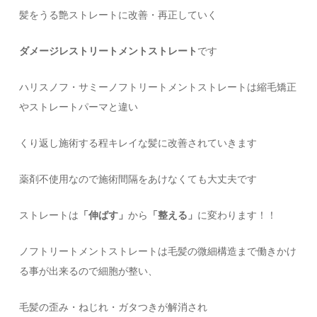
髪をうる艶ストレートに改善・再正していく
ダメージレストリートメントストレート
です
ハリスノフ・サミーノフトリートメントストレートは縮毛矯正
やストレートパーマと違い
くり返し施術する程キレイな髪に改善されていきます
薬剤不使用なので施術間隔をあけなくても大丈夫です
ストレートは
「伸ばす」
から
「整える」
に変わります！！
ノフトリートメントストレートは毛髪の微細構造まで働きかけ
る事が出来るので細胞が整い、
毛髪の歪み・ねじれ・ガタつきが解消され