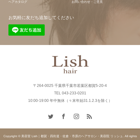
ヘアカタログ
お問い合わせ・ご意見
お気軽に友だち追加してください
〒264-0025 千葉県千葉市若葉区都賀5-20-4
TEL 043-233-0201
10:00-19:00 年中無休（々末年始31.1.2.3を除く）
Copyright © 美容室 Lish｜都賀・四街道・佐倉・市原のヘアサロン・美容院 リッシュ. All rights