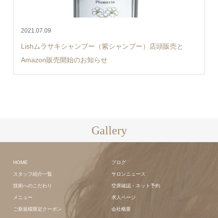
2021.07.09
Lishムラサキシャンプー（紫シャンプー）店頭販売と
Amazon販売開始のお知らせ
Gallery
HOME
ブログ
スタッフ紹介一覧
サロンニュース
技術へのこだわり
空席確認・ネット予約
メニュー
求人ページ
ご新規様限定クーポン
会社概要