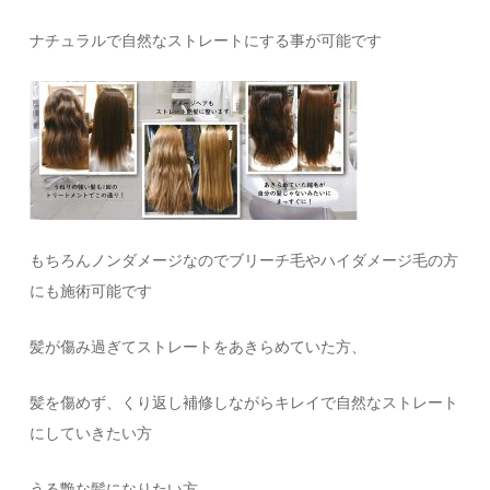
ナチュラルで自然なストレートにする事が可能です
もちろんノンダメージなのでブリーチ毛やハイダメージ毛の方
にも施術可能です
髪が傷み過ぎてストレートをあきらめていた方、
髪を傷めず、くり返し補修しながらキレイで自然なストレート
にしていきたい方
うる艶な髪になりたい方