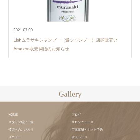
2021.07.09
Lishムラサキシャンプー（紫シャンプー）店頭販売と
Amazon販売開始のお知らせ
Gallery
HOME
ブログ
スタッフ紹介一覧
サロンニュース
技術へのこだわり
空席確認・ネット予約
メニュー
求人ページ