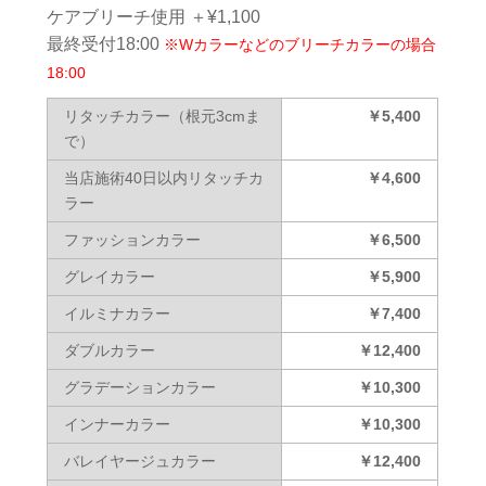
ケアブリーチ使用 ＋¥1,100
最終受付18:00
※Wカラーなどのブリーチカラーの場合
18:00
リタッチカラー（根元3cmま
￥5,400
で）
当店施術40日以内リタッチカ
￥4,600
ラー
ファッションカラー
￥6,500
グレイカラー
￥5,900
イルミナカラー
￥7,400
ダブルカラー
￥12,400
グラデーションカラー
￥10,300
インナーカラー
￥10,300
バレイヤージュカラー
￥12,400