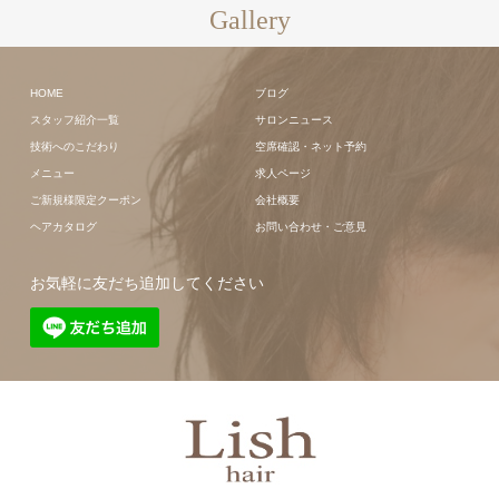
Gallery
HOME
ブログ
スタッフ紹介一覧
サロンニュース
技術へのこだわり
空席確認・ネット予約
メニュー
求人ページ
ご新規様限定クーポン
会社概要
ヘアカタログ
お問い合わせ・ご意見
お気軽に友だち追加してください