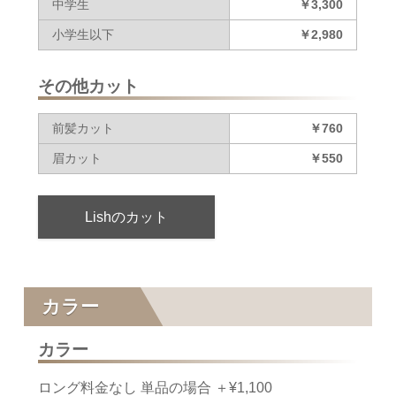
中学生
￥3,300
小学生以下
￥2,980
その他カット
前髪カット
￥760
眉カット
￥550
Lishのカット
カラー
カラー
ロング料金なし 単品の場合 ＋¥1,100