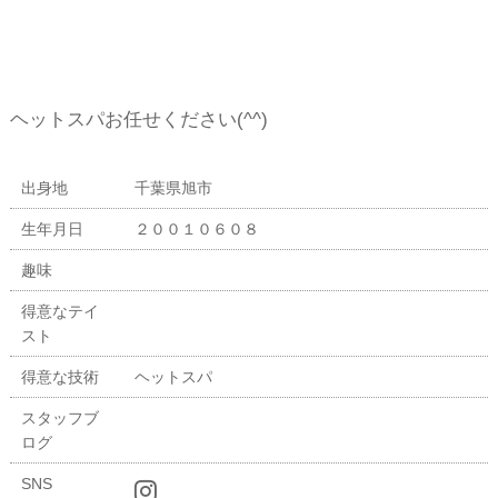
ヘットスパお任せください(^^)
出身地
千葉県旭市
生年月日
２００１０６０８
趣味
得意なテイ
スト
得意な技術
ヘットスパ
スタッフブ
ログ
SNS