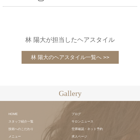
林 陽大が担当したヘアスタイル
林 陽大のヘアスタイル一覧へ >>
Gallery
HOME
ブログ
スタッフ紹介一覧
サロンニュース
技術へのこだわり
空席確認・ネット予約
メニュー
求人ページ