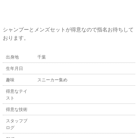
シャンプーとメンズセットが得意なので指名お待ちして
おります。
出身地
千葉
生年月日
趣味
スニーカー集め
得意なテイ
スト
得意な技術
スタッフブ
ログ