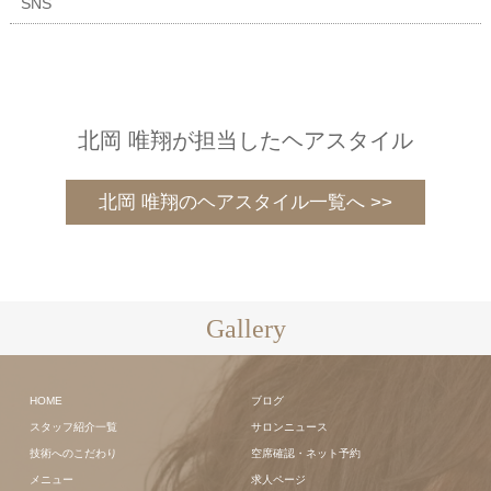
SNS
北岡 唯翔が担当したヘアスタイル
北岡 唯翔のヘアスタイル一覧へ >>
Gallery
HOME
ブログ
スタッフ紹介一覧
サロンニュース
技術へのこだわり
空席確認・ネット予約
メニュー
求人ページ