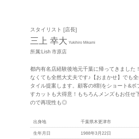
スタイリスト [店長]
三上 幸大
Yukihiro Mikami
所属:Lish 市原店
都内有名店経験後地元千葉に帰ってきました
なくても全然大丈夫です♪【おまかせ】でも全
タイル提案します。顧客の8割をショート&ボ
すカットも大得意！もちろんメンズもお任せ
ので再現性も◎
出身地
千葉県木更津市
生年月日
1988年3月22日