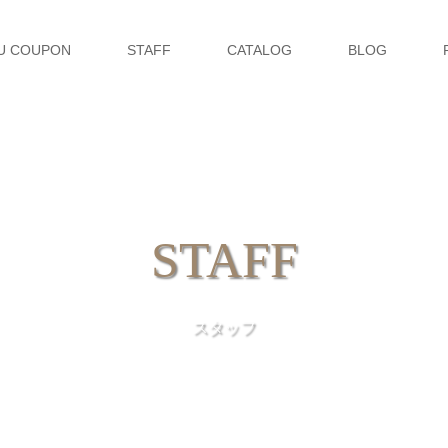
U COUPON
STAFF
CATALOG
BLOG
STAFF
スタッフ