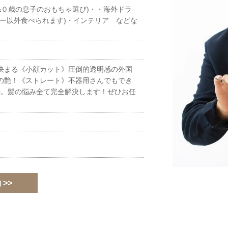
&０歳の息子のおもちゃ選び)・・海外ドラ
チー以外食べられます)・インテリア などな
決まる《小顔カット》圧倒的透明感の外国
の艶！《ストレート》不器用さんでもでき
tc。髪の悩み全て完全解決します！ぜひお任
>>