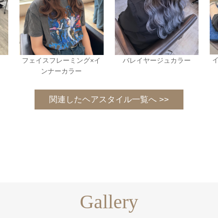
フェイスフレーミング×イ
バレイヤージュカラー
ンナーカラー
関連したヘアスタイル一覧へ >>
Gallery