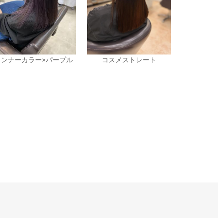
インナーカラー×パープル
コスメストレート