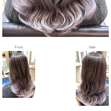
Front
Side