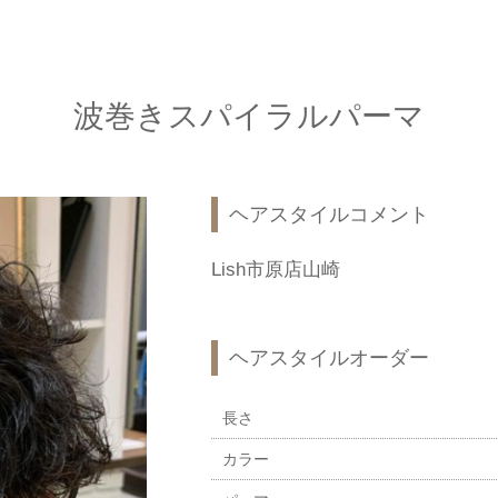
波巻きスパイラルパーマ
ヘアスタイルコメント
Lish市原店山崎
ヘアスタイルオーダー
長さ
カラー