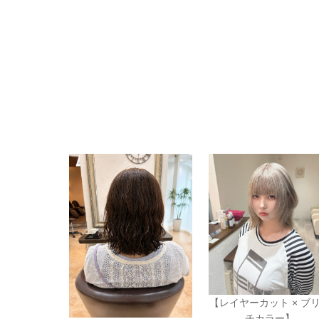
【レイヤーカット × ブ
チカラー】