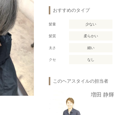
おすすめのタイプ
髪量
少ない
髪質
柔らかい
太さ
細い
クセ
なし
このヘアスタイルの担当者
増田 静輝