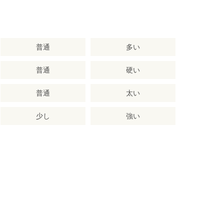
普通
多い
普通
硬い
普通
太い
少し
強い