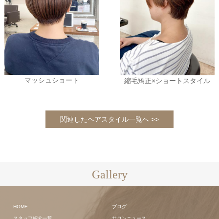
マッシュショート
縮毛矯正×ショートスタイル
関連したヘアスタイル一覧へ >>
Gallery
HOME
ブログ
スタッフ紹介一覧
サロンニュース