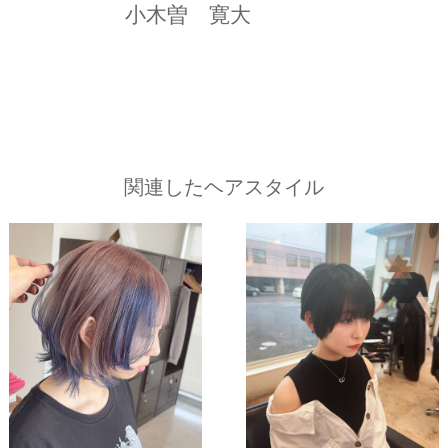
小木曽 寛大
関連したヘアスタイル