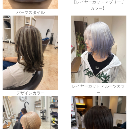
【レイヤーカット × ブリーチ
カラー】
パーマスタイル
レイヤーカット × ルーツカラ
ー
デザインカラー