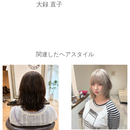
大録 直子
関連したヘアスタイル