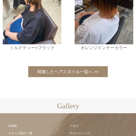
ミルクティー×ブラック
オレンジインナーカラー
関連したヘアスタイル一覧へ >>
Gallery
HOME
ブログ
スタッフ紹介一覧
サロンニュース