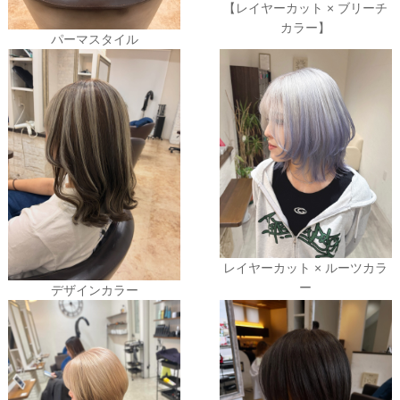
【レイヤーカット × ブリーチ
カラー】
パーマスタイル
レイヤーカット × ルーツカラ
ー
デザインカラー