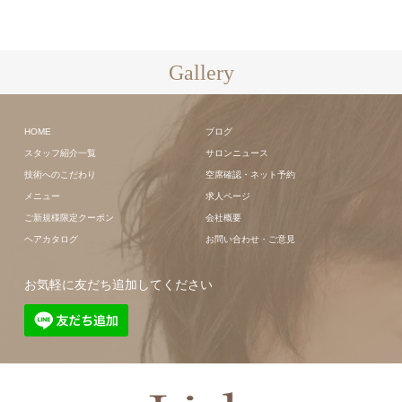
Gallery
HOME
ブログ
スタッフ紹介一覧
サロンニュース
技術へのこだわり
空席確認・ネット予約
メニュー
求人ページ
ご新規様限定クーポン
会社概要
ヘアカタログ
お問い合わせ・ご意見
お気軽に友だち追加してください