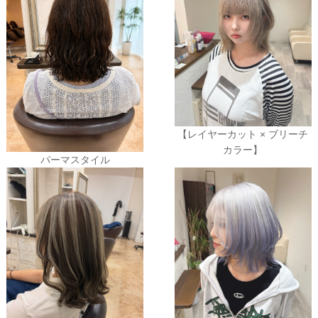
【レイヤーカット × ブリーチ
カラー】
パーマスタイル