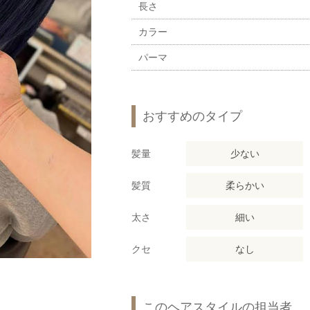
長さ
カラー
パーマ
おすすめのタイプ
髪量
少ない
髪質
柔らかい
太さ
細い
クセ
なし
このヘアスタイルの担当者