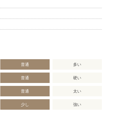
普通
多い
普通
硬い
普通
太い
少し
強い