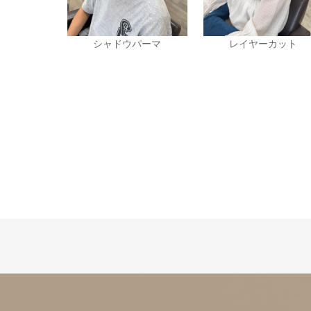
シャドウパーマ
レイヤーカット