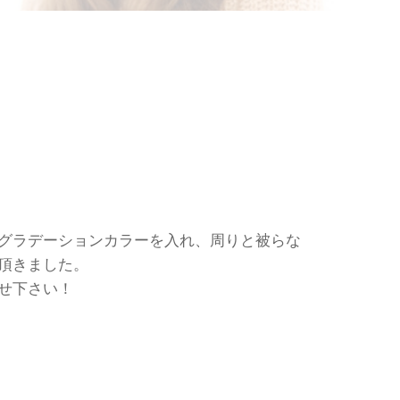
グラデーションカラーを入れ、周りと被らな
頂きました。
せ下さい！