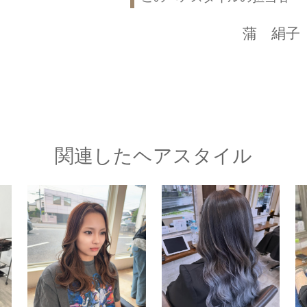
蒲 絹子
関連したヘアスタイル