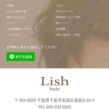
HOME
ブログ
スタッフ紹介一覧
サロンニュース
技術へのこだわり
空席確認・ネット予約
メニュー
求人ページ
ご新規様限定クーポン
会社概要
ヘアカタログ
お問い合わせ・ご意見
お気軽に友だち追加してください
〒264-0025 千葉県千葉市若葉区都賀5-20-4
TEL 043-233-0201