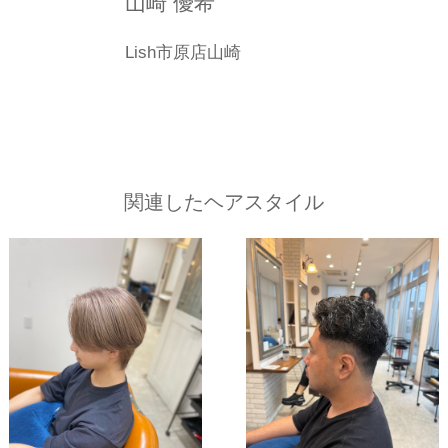
山崎 優希
Lish市原店山崎
関連したヘアスタイル