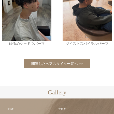
ゆるめシャドウパーマ
ツイストスパイラルパーマ
関連したヘアスタイル一覧へ >>
Gallery
HOME
ブログ