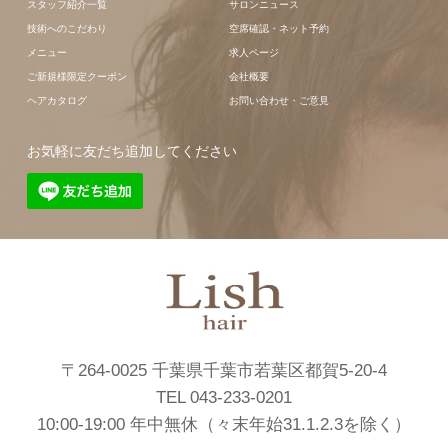
スタッフ紹介一覧
サロンニュース
技術へのこだわり
空席確認・ネット予約
メニュー
求人ページ
ご新規様限定クーポン
会社概要
ヘアカタログ
お問い合わせ・ご意見
お気軽に友だち追加してください
〒264-0025 千葉県千葉市若葉区都賀5-20-4
TEL 043-233-0201
10:00-19:00 年中無休（々末年始31.1.2.3を除く）