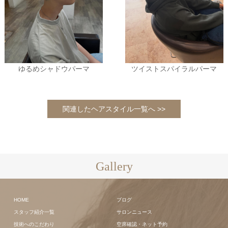
ゆるめシャドウパーマ
ツイストスパイラルパーマ
関連したヘアスタイル一覧へ >>
Gallery
HOME
ブログ
スタッフ紹介一覧
サロンニュース
技術へのこだわり
空席確認・ネット予約