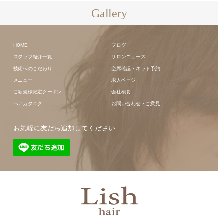
Gallery
HOME
ブログ
スタッフ紹介一覧
サロンニュース
技術へのこだわり
空席確認・ネット予約
メニュー
求人ページ
ご新規様限定クーポン
会社概要
ヘアカタログ
お問い合わせ・ご意見
お気軽に友だち追加してください