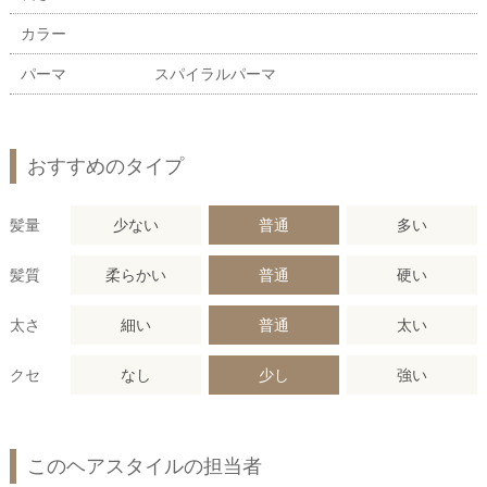
カラー
パーマ
スパイラルパーマ
おすすめのタイプ
髪量
少ない
普通
多い
髪質
柔らかい
普通
硬い
太さ
細い
普通
太い
クセ
なし
少し
強い
このヘアスタイルの担当者