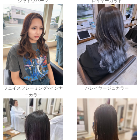
シャドウパーマ
レイヤーカット
フェイスフレーミング×インナ
バレイヤージュカラー
ーカラー