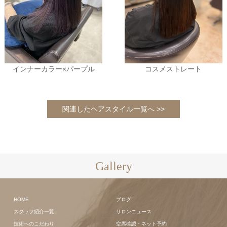
インナーカラー×パープル
コスメストレート
関連したヘアスタイル一覧へ >>
Gallery
HOME
ブログ
スタッフ紹介一覧
サロンニュース
技術へのこだわり
空席確認・ネット予約