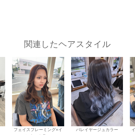
関連したヘアスタイル
フェイスフレーミング×イ
バレイヤージュカラー