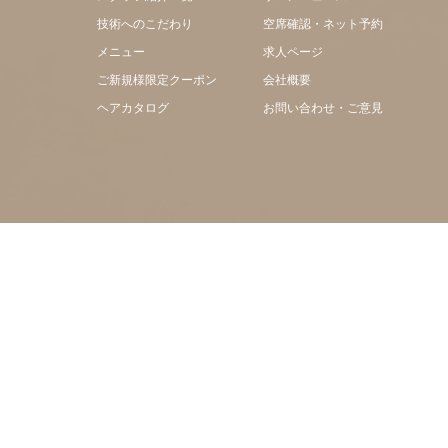
技術へのこだわり
空席確認・ネット予約
メニュー
求人ページ
ご新規様限定クーポン
会社概要
ヘアカタログ
お問い合わせ・ご意見