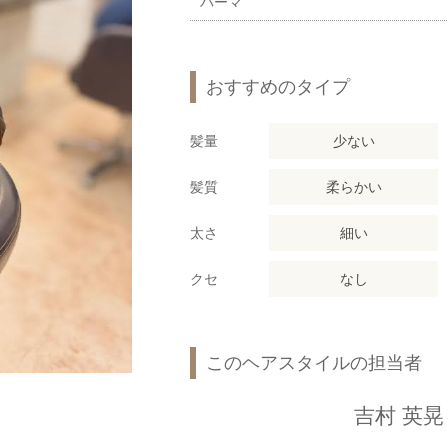
パーマ
おすすめのタイプ
髪量
少ない
髪質
柔らかい
太さ
細い
クセ
なし
このヘアスタイルの担当者
吉村 英晃