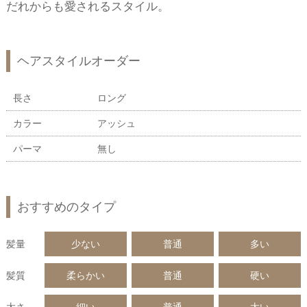
だれからも愛されるスタイル。
ヘアスタイルオーダー
長さ
ロング
カラー
アッシュ
パーマ
無し
おすすめのタイプ
髪量
少ない
普通
多い
髪質
柔らかい
普通
硬い