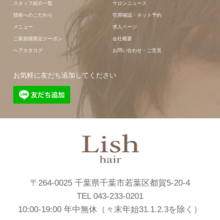
スタッフ紹介一覧
サロンニュース
技術へのこだわり
空席確認・ネット予約
メニュー
求人ページ
ご新規様限定クーポン
会社概要
ヘアカタログ
お問い合わせ・ご意見
お気軽に友だち追加してください
〒264-0025 千葉県千葉市若葉区都賀5-20-4
TEL 043-233-0201
10:00-19:00 年中無休（々末年始31.1.2.3を除く）