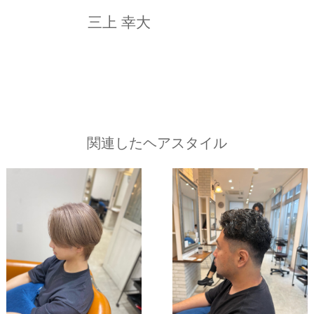
三上 幸大
関連したヘアスタイル