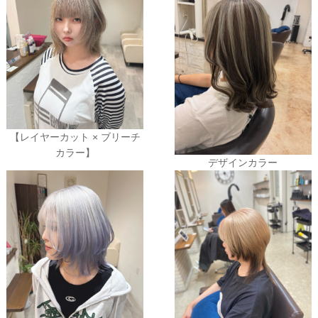
【レイヤーカット × ブリーチ
カラー】
デザインカラー