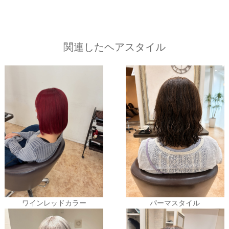
関連したヘアスタイル
ワインレッドカラー
パーマスタイル