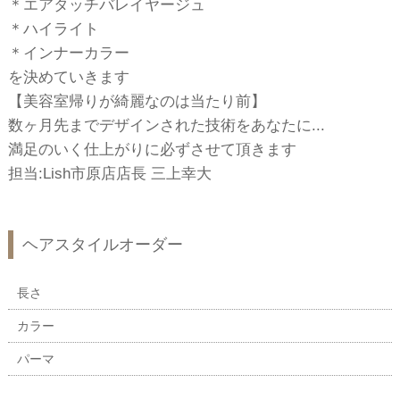
＊エアタッチバレイヤージュ
＊ハイライト
＊インナーカラー
を決めていきます
【美容室帰りが綺麗なのは当たり前】
数ヶ月先までデザインされた技術をあなたに...
満足のいく仕上がりに必ずさせて頂きます
担当:Lish市原店店長 三上幸大
ヘアスタイルオーダー
長さ
カラー
パーマ