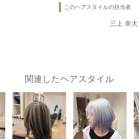
このヘアスタイルの担当者
三上 幸大
関連したヘアスタイル