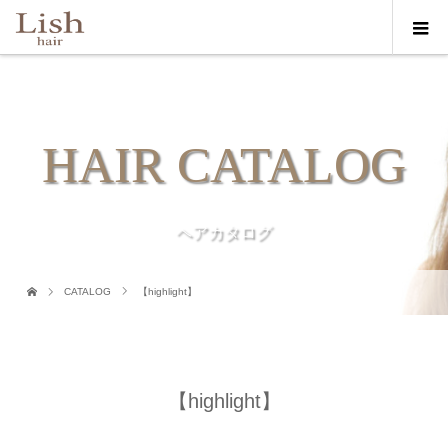
HAIR CATALOG
ヘアカタログ
CATALOG
【highlight】
【highlight】