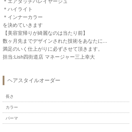
＊エアタッチバレイヤージュ
＊ハイライト
＊インナーカラー
を決めていきます
【美容室帰りが綺麗なのは当たり前】
数ヶ月先までデザインされた技術をあなたに...
満足のいく仕上がりに必ずさせて頂きます。
担当:Lish四街道店 マネージャー三上幸大
ヘアスタイルオーダー
長さ
カラー
パーマ