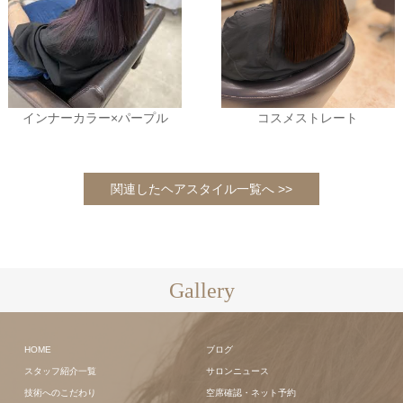
インナーカラー×パープル
コスメストレート
関連したヘアスタイル一覧へ >>
Gallery
HOME
ブログ
スタッフ紹介一覧
サロンニュース
技術へのこだわり
空席確認・ネット予約