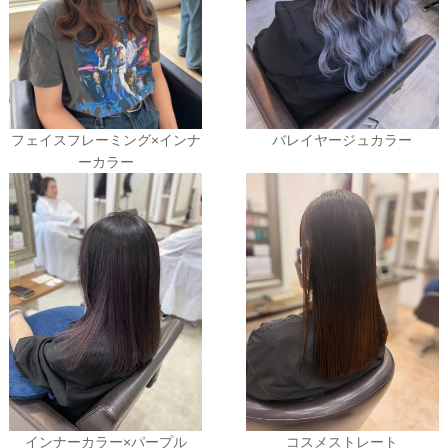
フェイスフレーミング×インナ
バレイヤージュカラー
ーカラー
インナーカラー×パープル
コスメストレート