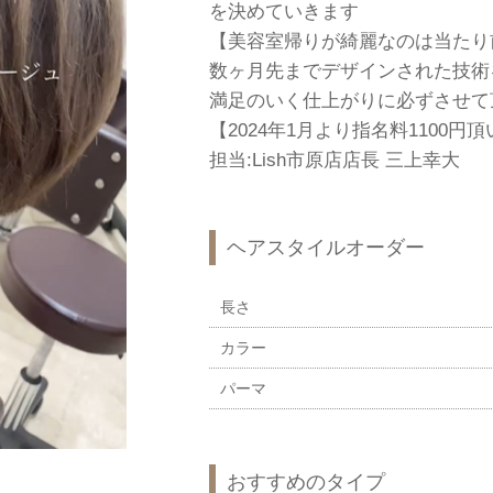
を決めていきます
【美容室帰りが綺麗なのは当たり
数ヶ月先までデザインされた技術
満足のいく仕上がりに必ずさせて
【2024年1月より指名料1100円
担当:Lish市原店店長 三上幸大
ヘアスタイルオーダー
長さ
カラー
パーマ
おすすめのタイプ