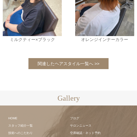
ミルクティー×ブラック
オレンジインナーカラー
関連したヘアスタイル一覧へ >>
Gallery
HOME
ブログ
スタッフ紹介一覧
サロンニュース
技術へのこだわり
空席確認・ネット予約