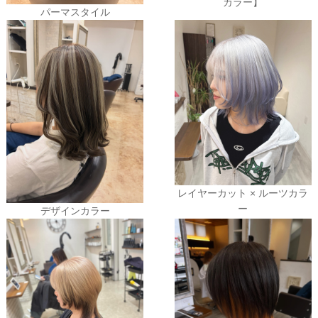
カラー】
パーマスタイル
レイヤーカット × ルーツカラ
ー
デザインカラー