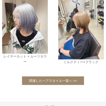
レイヤーカット × ルーツカラ
ー
ミルクティー×ブラック
関連したヘアスタイル一覧へ >>