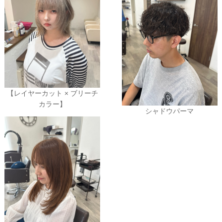
【レイヤーカット × ブリーチ
カラー】
シャドウパーマ