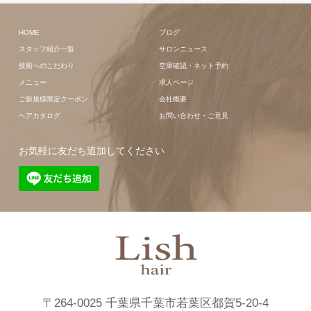
HOME
ブログ
スタッフ紹介一覧
サロンニュース
技術へのこだわり
空席確認・ネット予約
メニュー
求人ページ
ご新規様限定クーポン
会社概要
ヘアカタログ
お問い合わせ・ご意見
お気軽に友だち追加してください
〒264-0025 千葉県千葉市若葉区都賀5-20-4