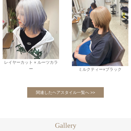
レイヤーカット × ルーツカラ
ー
ミルクティー×ブラック
関連したヘアスタイル一覧へ >>
Gallery