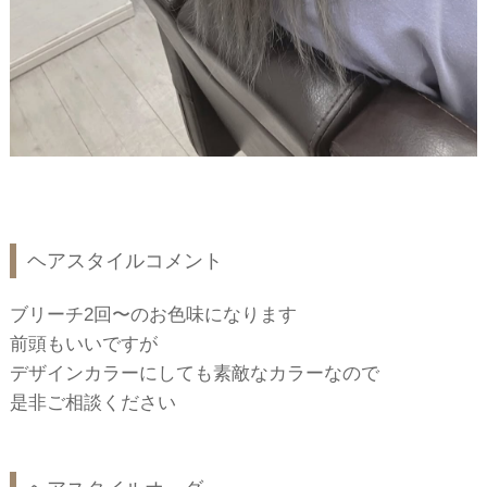
ヘアスタイルコメント
ブリーチ2回〜のお色味になります
前頭もいいですが
デザインカラーにしても素敵なカラーなので
是非ご相談ください