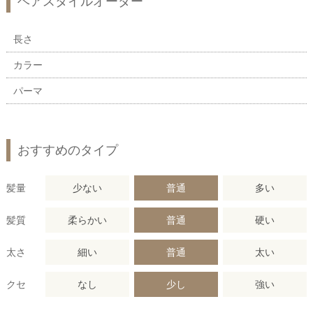
ヘアスタイルオーダー
長さ
カラー
パーマ
おすすめのタイプ
髪量
少ない
普通
多い
髪質
柔らかい
普通
硬い
太さ
細い
普通
太い
クセ
なし
少し
強い