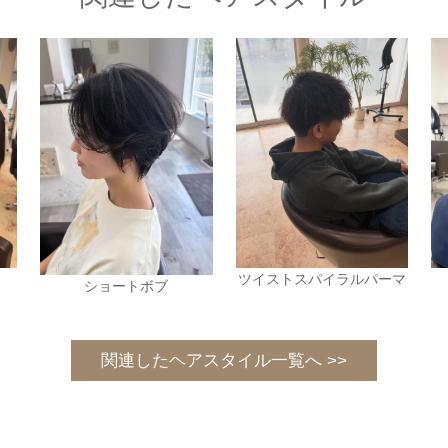
ツイストスパイラルパーマ
ショートボブ
関連したヘアスタイル一覧へ >>