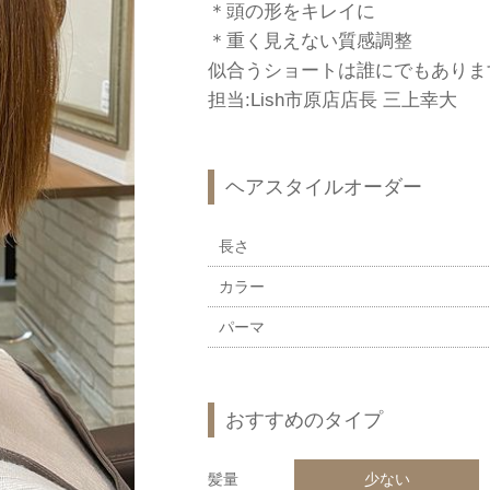
＊頭の形をキレイに
＊重く見えない質感調整
似合うショートは誰にでもありま
担当:Lish市原店店長 三上幸大
ヘアスタイルオーダー
長さ
カラー
パーマ
おすすめのタイプ
髪量
少ない