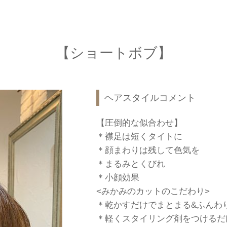
【ショートボブ】
ヘアスタイルコメント
【圧倒的な似合わせ】
＊襟足は短くタイトに
＊顔まわりは残して色気を
＊まるみとくびれ
＊小顔効果
<みかみのカットのこだわり>
＊乾かすだけでまとまる&ふんわ
＊軽くスタイリング剤をつけるだけ