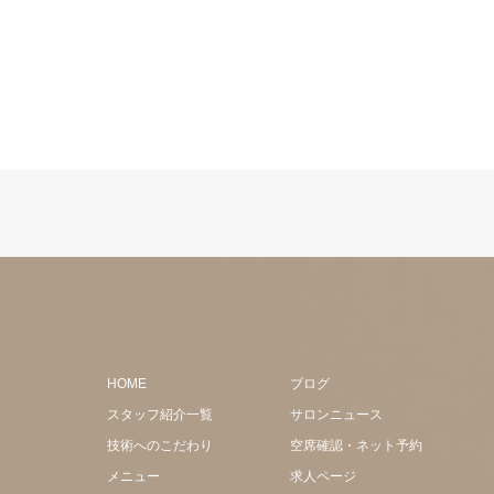
HOME
ブログ
スタッフ紹介一覧
サロンニュース
技術へのこだわり
空席確認・ネット予約
メニュー
求人ページ