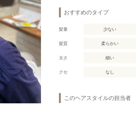
おすすめのタイプ
髪量
少ない
髪質
柔らかい
太さ
細い
クセ
なし
このヘアスタイルの担当者