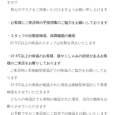
すので
替えのマスクをご持参いただけますようお願い申し上げます
・お客様にご来店時の手指消毒のご協力をお願いしております
・スタッフの出勤前検温、体調確認の徹底
37.5℃以上の体温のスタッフは出勤を停止いたします
・37.5℃以上の体温のお客様、咳やくしゃみの症状があるお客
様のご来店をお断りしております
ご来店時に非接触型体温計での検温のご協力をお願いしてお
ります
37.5℃以上の発熱が確認された場合は接触型体温計にて再度
検温をさせていただきます
どちらの体温計でも発熱が確認された場合、当日の施術をお
断りさせていただきます
お手数ですがご来店前にご自宅での検温をお願いいたします