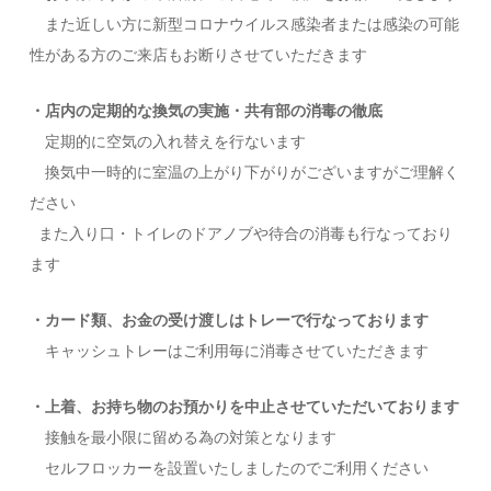
また近しい方に新型コロナウイルス感染者または感染の可能
性がある方のご来店もお断りさせていただきます
・店内の定期的な換気の実施・共有部の消毒の徹底
定期的に空気の入れ替えを行ないます
換気中一時的に室温の上がり下がりがございますがご理解く
ださい
また入り口・トイレのドアノブや待合の消毒も行なっており
ます
・カード類、お金の受け渡しはトレーで行なっております
キャッシュトレーはご利用毎に消毒させていただきます
・上着、お持ち物のお預かりを中止させていただいております
接触を最小限に留める為の対策となります
セルフロッカーを設置いたしましたのでご利用ください