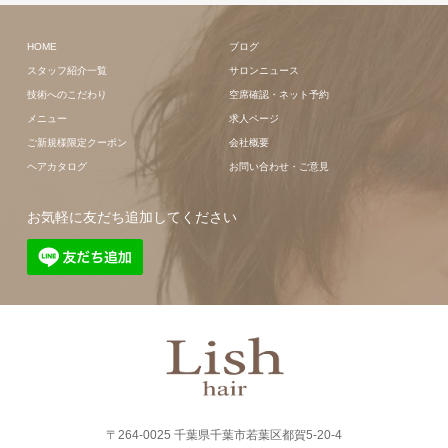
HOME
ブログ
スタッフ紹介一覧
サロンニュース
技術へのこだわり
空席確認・ネット予約
メニュー
求人ページ
ご新規様限定クーポン
会社概要
ヘアカタログ
お問い合わせ・ご意見
お気軽に友だち追加してください
〒264-0025 千葉県千葉市若葉区都賀5-20-4