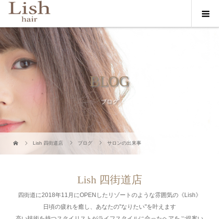
BLOG
ブログ
Lish 四街道店
ブログ
サロンの出来事
Lish 四街道店
四街道に2018年11月にOPENしたリゾートのような雰囲気の《Lish》
日頃の疲れを癒し、あなたの"なりたい"を叶えます
高い技術を持つスタイリストがライフスタイルに合ったヘアをご提案い