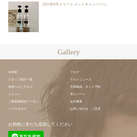
2021年9月トリートメントキャンペーン
Gallery
HOME
ブログ
スタッフ紹介一覧
サロンニュース
技術へのこだわり
空席確認・ネット予約
メニュー
求人ページ
ご新規様限定クーポン
会社概要
ヘアカタログ
お問い合わせ・ご意見
お気軽に友だち追加してください