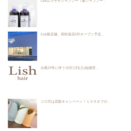
Lishムラサキシャンプー（紫シャンプー...
Lish新店舗、四街道店8月オープン予定...
台風19号に伴う10月12日(土)短縮営...
☆12月は店販キャンペーン！１０％オフの...