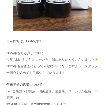
こんにちは、Lishです♪
2024年もあと少しですね！
今年もLishをご利用いただき、誠にありがとうございました
2025年も皆さまにとって素敵な1年になりますよう、スタッフ
一同心を込めてお手伝いしていきます！
年末年始の営業について
Lish全店舗（都賀店、四街道店、佐倉店、ユーカリが丘店、市
原店）は
12月30日（月）まで通常営業
となります。