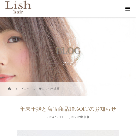
BLOG
ブログ
ブログ
サロンの出来事
年末年始と店販商品10%OFFのお知らせ
2024.12.11
サロンの出来事