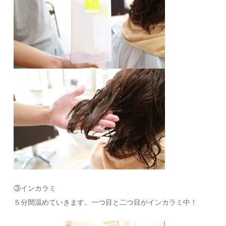
③インカラミ
５分間温めていきます。一つ目と二つ目がインカラミ中！