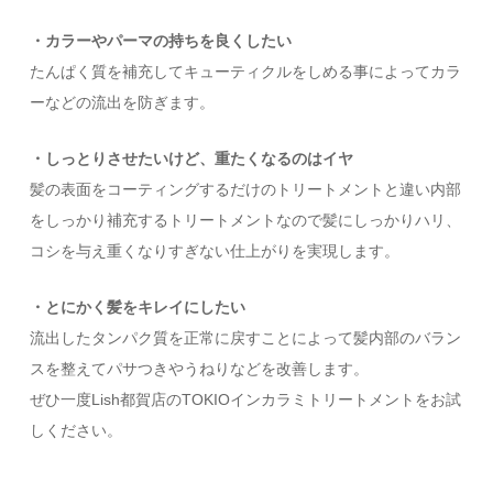
・カラーやパーマの持ちを良くしたい
たんぱく質を補充してキューティクルをしめる事によってカラ
ーなどの流出を防ぎます。
・しっとりさせたいけど、重たくなるのはイヤ
髪の表面をコーティングするだけのトリートメントと違い内部
をしっかり補充するトリートメントなので髪にしっかりハリ、
コシを与え重くなりすぎない仕上がりを実現します。
・とにかく髪をキレイにしたい
流出したタンパク質を正常に戻すことによって髪内部のバラン
スを整えてパサつきやうねりなどを改善します。
ぜひ一度Lish都賀店のTOKIOインカラミトリートメントをお試
しください。