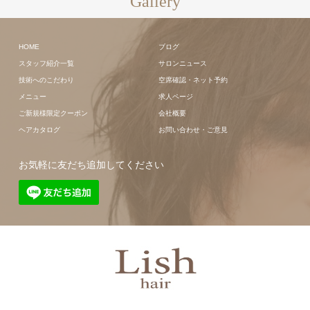
Gallery
HOME
ブログ
スタッフ紹介一覧
サロンニュース
技術へのこだわり
空席確認・ネット予約
メニュー
求人ページ
ご新規様限定クーポン
会社概要
ヘアカタログ
お問い合わせ・ご意見
お気軽に友だち追加してください