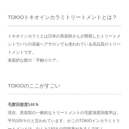
TOKIOトキオインカラミトリートメントとは？
トキオインカラミとは日本の美容師さんが開発したトリートメ
ントでパリの高級ヘアサロンでも使われている高品質のトリー
トメントです。
表面的な髪の「手触りケア」
TOKIOのここがすごい
毛髪回復度140％
現在、美容院の一般的なトリートメントの毛髪強度回復率は、
平均105％だと言われています。がこのTOKIOインカラミトリ
ートメントは、なんと140％の回復率があるんです！