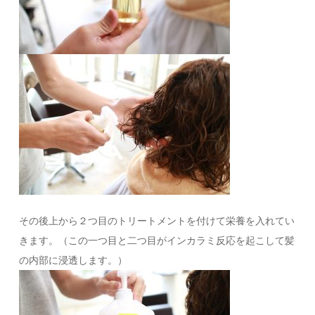
その後上から２つ目のトリートメントを付けて栄養を入れてい
きます。（この一つ目と二つ目がインカラミ反応を起こして髪
の内部に浸透します。）