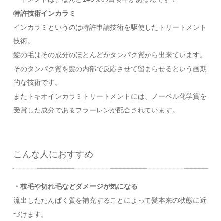
特許技術インカラミ
インカラミというのは特許申請技術を駆使したトリートメント
技術。
髪の毛はその成分のほとんどがタンパク質から出来ています。
そのタンパク質を髪の内部で反応させて留まらせるという画期
的な技術です。
またトキオインカラミトリートメントには、ノーベル化学賞を
受賞した成分であるフラーレンが配合されています。
こんな人におすすめ
・枝毛や切れ毛などダメージが気になる
流出したたんぱく質を補充することによって髪本来の状態に近
づけます。