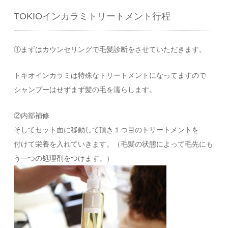
TOKIOインカラミトリートメント行程
①まずはカウンセリングで毛髪診断をさせていただきます。
トキオインカラミは特殊なトリートメントになってますので
シャンプーはせずまず髪の毛を濡らします。
②内部補修
そしてセット面に移動して頂き１つ目のトリートメントを
付けて栄養を入れていきます。（毛髪の状態によって毛先にも
う一つの処理剤をつけます。）