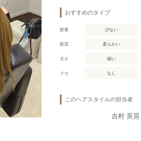
おすすめのタイプ
髪量
少ない
髪質
柔らかい
太さ
細い
クセ
なし
このヘアスタイルの担当者
吉村 英晃