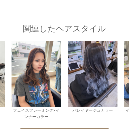
関連したヘアスタイル
フェイスフレーミング×イ
バレイヤージュカラー
ンナーカラー