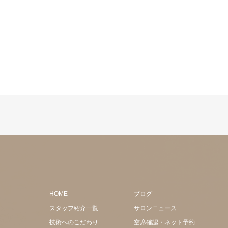
HOME
ブログ
スタッフ紹介一覧
サロンニュース
技術へのこだわり
空席確認・ネット予約