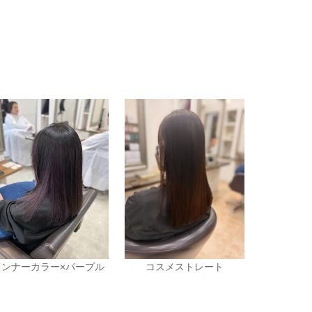
インナーカラー×パープル
コスメストレート